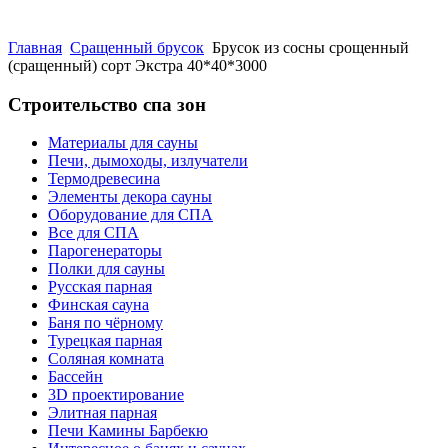
Главная
Сращенный брусок
Брусок из сосны срощенный
(сращенный) сорт Экстра 40*40*3000
Строительство спа зон
Материалы для сауны
Печи, дымоходы, излучатели
Термодревесина
Элементы декора сауны
Оборудование для СПА
Все для СПА
Парогенераторы
Полки для сауны
Русская парная
Финская сауна
Баня по чёрному
Турецкая парная
Соляная комната
Бассейн
3D проектирование
Элитная парная
Печи Камины Барбекю