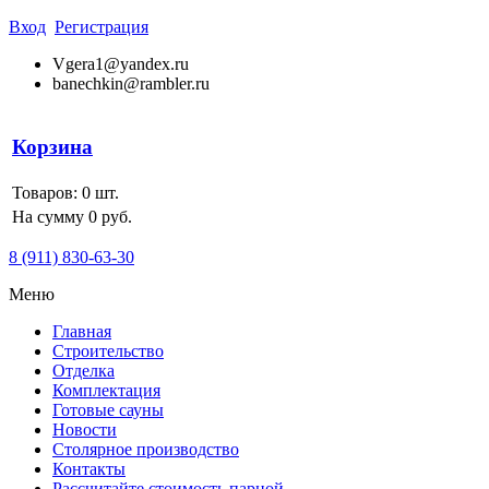
Вход
Регистрация
Vgera1@yandex.ru
banechkin@rambler.ru
Корзина
Товаров:
0
шт.
На сумму 0 руб.
8 (911) 830-63-30
Меню
Главная
Строительство
Отделка
Комплектация
Готовые сауны
Новости
Столярное производство
Контакты
Рассчитайте стоимость парной