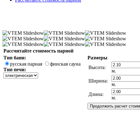
Рассчитайте стоимость парной
Тип бани:
Размеры
русская парная
финская сауна
Высота:
Тип печи:
м.
Ширина:
м.
Длина:
м.
Вековой Секрет
Здоровья