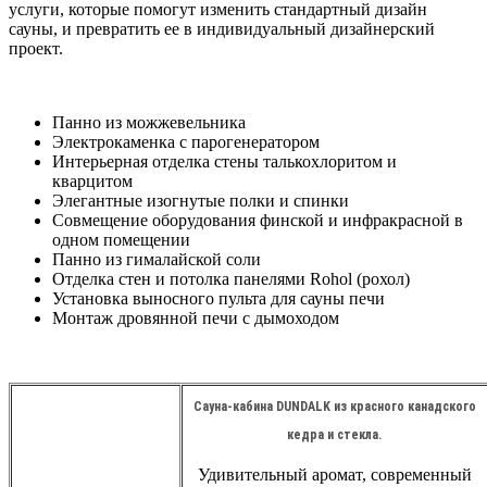
услуги, которые помогут изменить стандартный дизайн
сауны, и превратить ее в индивидуальный дизайнерский
проект.
Панно из можжевельника
Электрокаменка с парогенератором
Интерьерная отделка стены талькохлоритом и
кварцитом
Элегантные изогнутые полки и спинки
Совмещение оборудования финской и инфракрасной в
одном помещении
Панно из гималайской соли
Отделка стен и потолка панелями Rohol (рохол)
Установка выносного пульта для сауны печи
Монтаж дровянной печи с дымоходом
Сауна-кабина DUNDALK из красного канадского
кедра и стекла.
Удивительный аромат, современный