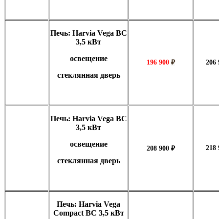
Печь: Harvia Vega BC
3,5 кВт
освещение
196 900
₽
206
стеклянная дверь
Печь: Harvia Vega BC
3,5 кВт
освещение
218
208 900 ₽
стеклянная дверь
Печь: Harvia Vega
Compact BC 3,5 кВт