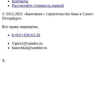
Контакты
Рассчитайте стоимость парной
© 2012-2021 «Банечкин»: строительство бань в Санкт-
Петербурге.
Все права защищены.
8 (911) 830-63-30
Vgera1@yandex.ru
banechkin@rambler.ru
X