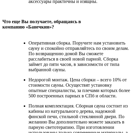
аксессуары практичны и изящны.
Что еще Вы получаете, обращаясь в
компанию
«
Банечкин
»?
Оперативная сборка. Поручите нам установить
сауну и спокойно отправляйтесь по своим делам.
По возвращению домой Вы сможете
расслабиться в своей новой парной. Сборка
займет до пяти часов, в зависимости от типа
выбранной сауны.
Недорогой монтаж. Цена сборки – всего 10% от
стоимости сауны. Осуществят установку
опытные специалисты, за плечами которых более
500 построенных парных в СПб и области.
Полная комплектация. Сборная сауна состоит из
кабины из натурального дерева, надежной
финской печи, стильной стеклянной двери. По
желанию Вы дополнительно можете заказать в
парную светотерапию. При изготовлении
использованы только современные материалы, а