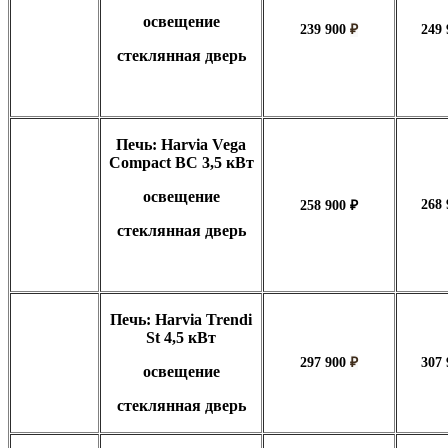
освещение
239 900
₽
249 
стеклянная дверь
Печь: Harvia Vega
Compact BC 3,5 кВт
освещение
268
258 900 ₽
стеклянная дверь
Печь: Harvia Trendi
St 4,5 кВт
297 900
₽
307
освещение
стеклянная дверь