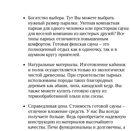
Богатство выбора. Тут Вы можете выбрать
нужный размер парилки. Уютная компактная
парная для одного человека или просторная сауна
для веселой компании из шестерых друзей? Все
типы парных отличаются повышенным
комфортом. Готовая финская сауна – это
полноценный отдых как в одиночку, так и в
шумном кругу приятелей.
Натуральные материалы. Изготовление кабинок
и полок осуществляется только из экологически
чистой древесины. При строительстве парных
использованы породы таких благородных
деревьев как абаши, липа, канадский кедр. Вы
также можете купить готовую сауну из
термообработанной ольхи или сосны.
Справедливая цена. Стоимость готовой сауны –
отличное вложение средств. У нас Вы всегда
получаете больше. Ведь приобретаете надежную
конструкцию из материалов высочайшего
качества. Печи функциональны и долговечны, а