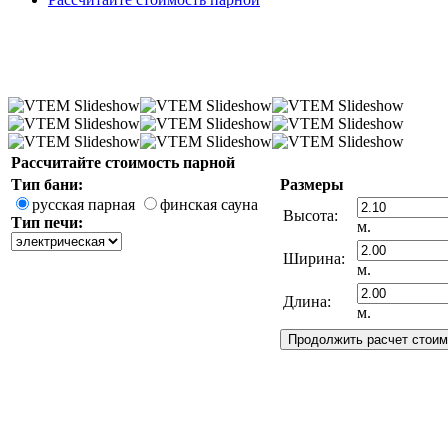
Рассчитайте стоимость парной
Тип бани:
Размеры
русская парная
финская сауна
Высота:
Тип печи:
м.
Ширина:
м.
Длина:
м.
Вековой Секрет
Здоровья