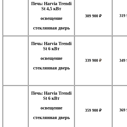
Печь: Harvia Trendi
St 4,5 кВт
319
309 900 ₽
освещение
стеклянная дверь
Печь: Harvia Trendi
St 6 кВт
освещение
339 900
₽
349 
стеклянная дверь
Печь: Harvia Trendi
St 6 кВт
освещение
369
359 900 ₽
стеклянная дверь