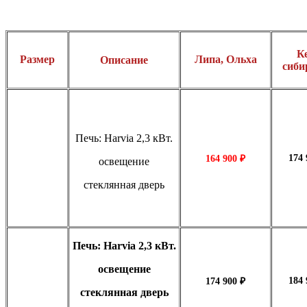
К
Размер
Липа, Ольха
Описание
сиби
Печь: Harvia 2,3 кВт.
174 
164 900 ₽
освещение
стеклянная дверь
Печь: Harvia 2,3 кВт.
освещение
184
174 900 ₽
стеклянная дверь