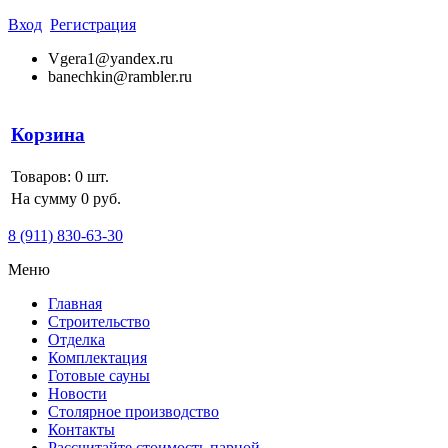
Вход
Регистрация
Vgera1@yandex.ru
banechkin@rambler.ru
Корзина
Товаров:
0
шт.
На сумму 0 руб.
8 (911) 830-63-30
Меню
Главная
Строительство
Отделка
Комплектация
Готовые сауны
Новости
Столярное производство
Контакты
Рассчитайте стоимость парной