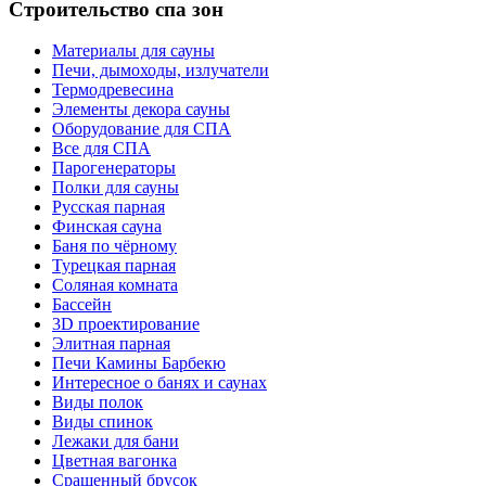
Строительство спа зон
Материалы для сауны
Печи, дымоходы, излучатели
Термодревесина
Элементы декора сауны
Оборудование для СПА
Все для СПА
Парогенераторы
Полки для сауны
Русская парная
Финская сауна
Баня по чёрному
Турецкая парная
Соляная комната
Бассейн
3D проектирование
Элитная парная
Печи Камины Барбекю
Интересное о банях и саунах
Виды полок
Виды спинок
Лежаки для бани
Цветная вагонка
Сращенный брусок