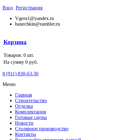
Вход
Регистрация
Vgera1@yandex.ru
banechkin@rambler.ru
Корзина
Товаров:
0
шт.
На сумму 0 руб.
8 (911) 830-63-30
Меню
Главная
Строительство
Отделка
Комплектация
Готовые сауны
Новости
Столярное производство
Контакты
Рассчитайте стоимость парной