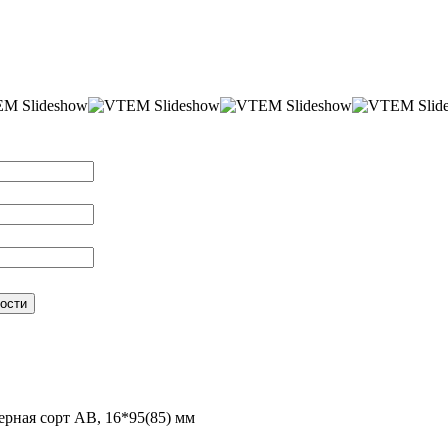
вья
ерная сорт АВ, 16*95(85) мм