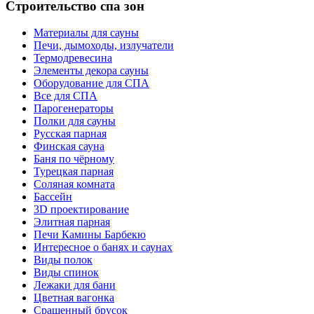
Строительство спа зон
Материалы для сауны
Печи, дымоходы, излучатели
Термодревесина
Элементы декора сауны
Оборудование для СПА
Все для СПА
Парогенераторы
Полки для сауны
Русская парная
Финская сауна
Баня по чёрному
Турецкая парная
Соляная комната
Бассейн
3D проектирование
Элитная парная
Печи Камины Барбекю
Интересное о банях и саунах
Виды полок
Виды спинок
Лежаки для бани
Цветная вагонка
Сращенный брусок