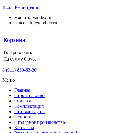
Вход
Регистрация
Vgera1@yandex.ru
banechkin@rambler.ru
Корзина
Товаров:
0
шт.
На сумму 0 руб.
8 (911) 830-63-30
Меню
Главная
Строительство
Отделка
Комплектация
Готовые сауны
Новости
Столярное производство
Контакты
Рассчитайте стоимость парной