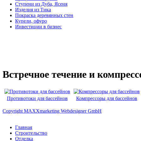
Ступени из Дуба, Ясеня
Изделия из Тика
Покраска деревянных стен
Купели, офуро
Инвестиции в бизнес
Встречное течение и компрес
Противотоки для бассейнов
Компрессоры для бассейнов
Copyright MAXXmarketing Webdesigner GmbH
Главная
Строительство
Отделка