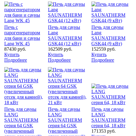
Печь с
Печь для сауны
Печь для сауны
парогенератором
Lang
Lang
для бани и сауны
SAUNATHERM
SAUNATHERM
Lang WK 45
GSK44 (12 кВт)
GSK44 (9 кВт)
87430 руб.
162509 руб.
152559 руб.
Купить
Купить
Купить
Подробнее
Подробнее
Подробнее
Печь для сауны
Печь для сауны
Печь для сауны
LANG
LANG
LANG
SAUNATHERM
SAUNATHERM
SAUNATHERM
серия 64 GSK
серия 64 GSK
серия 64, 18 кВт
(увеличенный
(увеличенный
171353 руб.