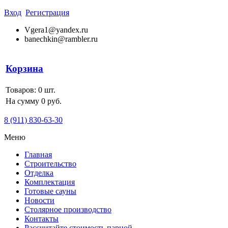
Вход
Регистрация
Vgera1@yandex.ru
banechkin@rambler.ru
Корзина
Товаров:
0
шт.
На сумму 0 руб.
8 (911) 830-63-30
Меню
Главная
Строительство
Отделка
Комплектация
Готовые сауны
Новости
Столярное производство
Контакты
Рассчитайте стоимость парной