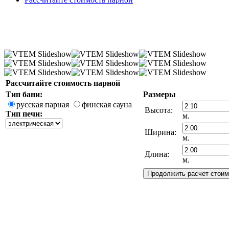
Рассчитайте стоимость парной
Тип бани:
Размеры
русская парная
финская сауна
Высота:
Тип печи:
м.
Ширина:
м.
Длина:
м.
Вековой Секрет
Здоровья