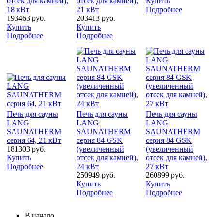
отсек для камней),
отсек для камней),
Купить
18 кВт
21 кВт
Подробнее
193463 руб.
203413 руб.
Купить
Купить
Подробнее
Подробнее
Печь для сауны
Печь для сауны
Печь для сауны
LANG
LANG
LANG
SAUNATHERM
SAUNATHERM
SAUNATHERM
серия 64, 21 кВт
серия 84 GSK
серия 84 GSK
181303 руб.
(увеличенный
(увеличенный
Купить
отсек для камней),
отсек для камней),
Подробнее
24 кВт
27 кВт
250949 руб.
260899 руб.
Купить
Купить
Подробнее
Подробнее
В начало