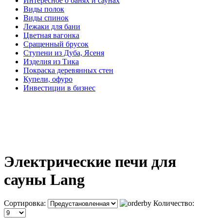
Интересное о банях и саунах
Виды полок
Виды спинок
Лежаки для бани
Цветная вагонка
Сращенный брусок
Ступени из Дуба, Ясеня
Изделия из Тика
Покраска деревянных стен
Купели, офуро
Инвестиции в бизнес
Электрические печи для
сауны Lang
Сортировка:
Количество: