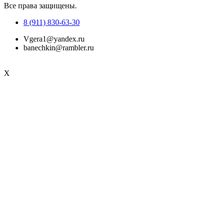
Все права защищены.
8 (911) 830-63-30
Vgera1@yandex.ru
banechkin@rambler.ru
X