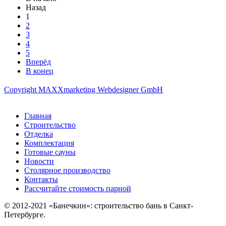
Назад
1
2
3
4
5
Вперёд
В конец
Copyright MAXXmarketing Webdesigner GmbH
Главная
Строительство
Отделка
Комплектация
Готовые сауны
Новости
Столярное производство
Контакты
Рассчитайте стоимость парной
© 2012-2021 «Банечкин»: строительство бань в Санкт-
Петербурге.