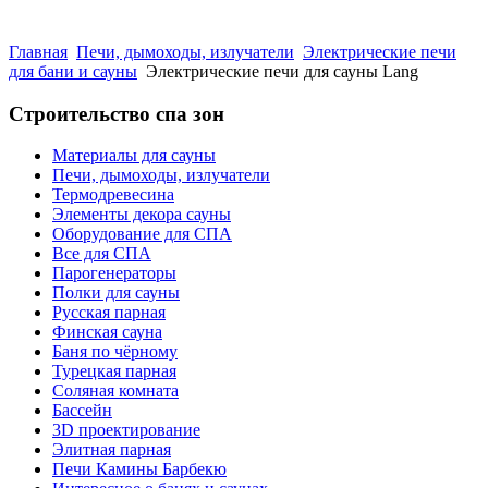
Главная
Печи, дымоходы, излучатели
Электрические печи
для бани и сауны
Электрические печи для сауны Lang
Строительство спа зон
Материалы для сауны
Печи, дымоходы, излучатели
Термодревесина
Элементы декора сауны
Оборудование для СПА
Все для СПА
Парогенераторы
Полки для сауны
Русская парная
Финская сауна
Баня по чёрному
Турецкая парная
Соляная комната
Бассейн
3D проектирование
Элитная парная
Печи Камины Барбекю